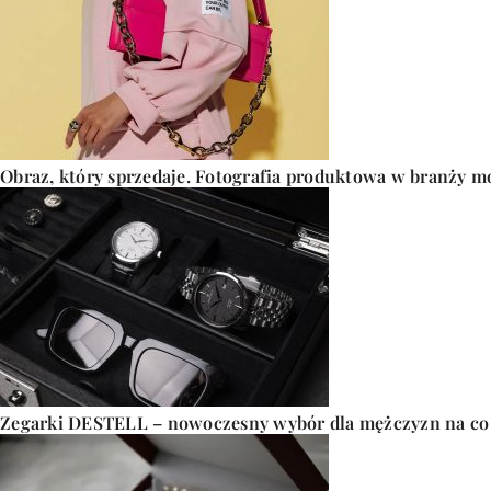
Obraz, który sprzedaje. Fotografia produktowa w branży m
Zegarki DESTELL – nowoczesny wybór dla mężczyzn na co