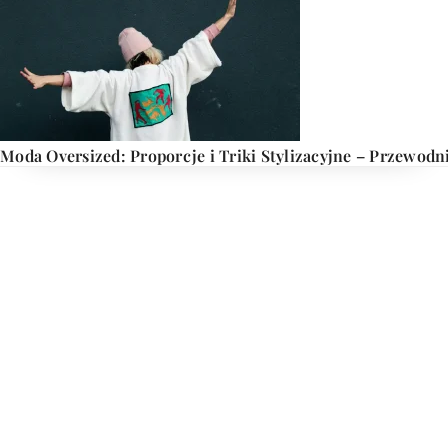
Moda Oversized: Proporcje i Triki Stylizacyjne – Przewodn