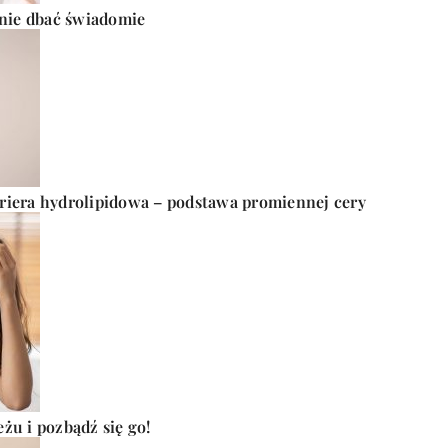
 nie dbać świadomie
ariera hydrolipidowa – podstawa promiennej cery
żu i pozbądź się go!