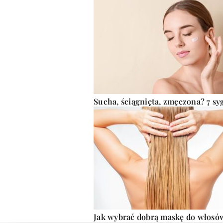
Sucha, ściągnięta, zmęczona? 7 sy
Jak wybrać dobrą maskę do włosó