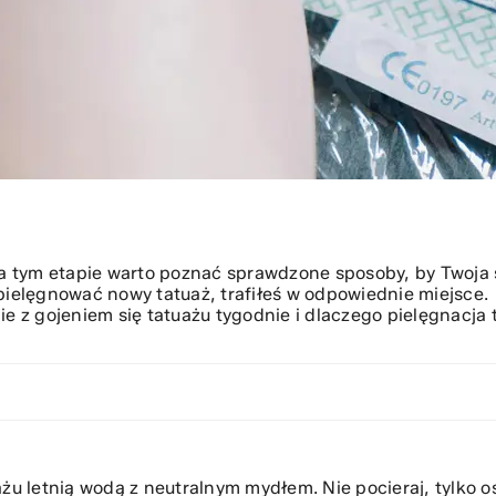
Na tym etapie warto poznać sprawdzone sposoby, by Twoja
 pielęgnować nowy tatuaż, trafiłeś w odpowiednie miejsce.
bie z gojeniem się tatuażu tygodnie i dlaczego
pielęgnacja
t
żu letnią wodą z neutralnym mydłem. Nie pocieraj, tylko o