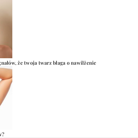
gnałów, że twoja twarz błaga o nawilżenie
w?