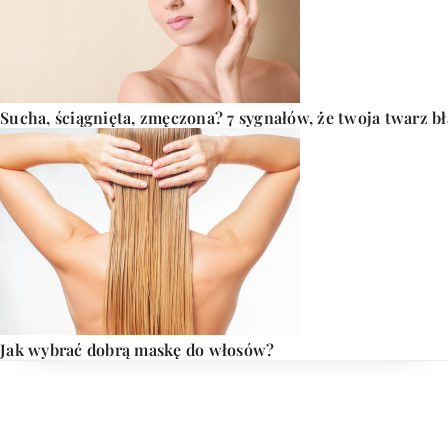
Sucha, ściągnięta, zmęczona? 7 sygnałów, że twoja twarz b
Jak wybrać dobrą maskę do włosów?